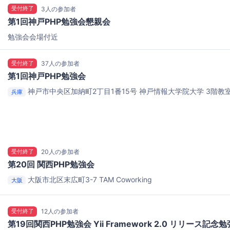
受付終了
3人の参加者
第1回神戸PHP勉強会懇親会
勉強会会場付近
受付終了
37人の参加者
第1回神戸PHP勉強会
神戸市中央区加納町2丁目1番15号
神戸情報大学院大学 3階教
兵庫
校 学生会館)
受付終了
20人の参加者
第20回 関西PHP勉強会
大阪市北区末広町3-7
TAM Coworking
大阪
受付終了
12人の参加者
第19回関西PHP勉強会 Yii Framework 2.0 リリース記念