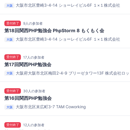
大阪市北区豊崎3-4-14 ショーレイビル6F
１×１株式会社
大阪
受付終了
9人の参加者
第18回関西PHP勉強会 PhpStorm 8 もくもく会
大阪市北区豊崎3-4-14 ショーレイビル6F
１×１株式会社
大阪
受付終了
17人の参加者
第17回関西PHP勉強会
大阪府大阪市北区梅田2-4-9 ブリーゼタワー13F
株式会社ロッ
大阪
受付終了
30人の参加者
第16回関西PHP勉強会
大阪市北区末広町3-7
TAM Coworking
大阪
受付終了
12人の参加者