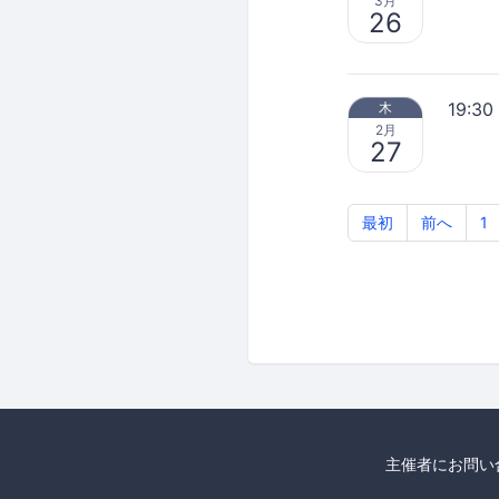
3月
26
19:30
木
2月
27
最初
前へ
1
主催者にお問い