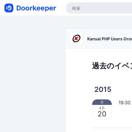
Kansai PHP Users Gro
過去のイベ
2015
19:30
月
4月
20