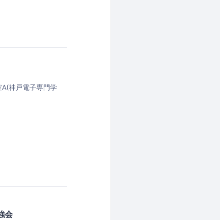
室A(神戸電子専門学
勉強会